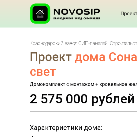
Проек
Краснодарский завод СИП-панелей. Строительств
Проект
дома Сона
свет
Домокомплект с монтажом + кровельное жел
2 575 000 рублей
Характеристики дома: