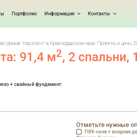
ты
Портфолио
Информация
Контакты
о домов "под ключ" в Краснодарском крае. Проекты и цены 20
2
та: 91,4 м
, 2 спальни, 
езо + свайный фундамент:
Отметьте нужные оп
ПВХ-окна + входная д