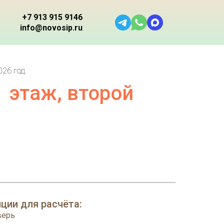
+7 913 915 9146
info@novosip.ru
26 год.
1
этаж, второй
ции для расчёта:
верь