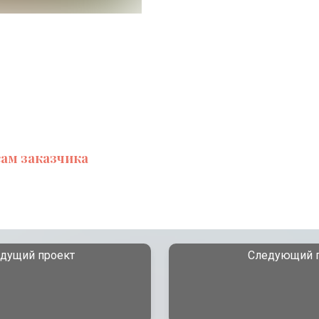
сам заказчика
дущий проект
Следующий 