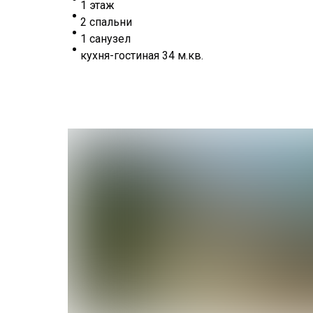
1 этаж
2 спальни
1 санузел
кухня-гостиная 34 м.кв.