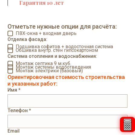
Гарантия 10 лет
Отметьте нужные опции для расчёта:
ПВХ-окна + входная дверь
Отделка фасада:
Подшивка софитов + водосточная система
Обшивка внутр. стен гипсокартоном
Система отопления и водоснабжения:
Монтаж септика 9 м.куб.
Монтаж системы водоотведения
Монтаж электрики (базовый)
Ориентировочная стоимость строительства
и указанных работ:
Имя *
Телефон *
Email