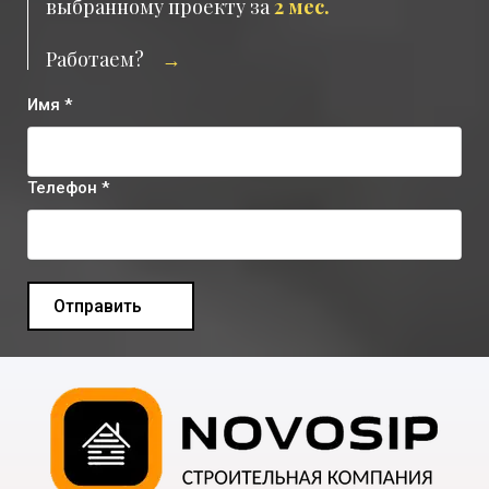
выбранному проекту за
2 мес.
Работаем?
→
Имя *
Телефон *
Отправить