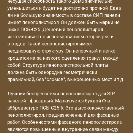
несущая способность такого дома значительно
уменьшиться и будет не достаточно прочной. Едва
ли не большую значимость в составе СИП панели
имеет пенополистирол. Он должен быть марки не
ниже ПСБ-С25. Дешевый пенополистирол
изготавливают с использованием вторсырья и
отходов. Такой пенополистирол имеет
неоднородную структуру. Он непрочный и легко
крошится из-за низкого сцепления гранул между
собой. Структура пенополистирольной плиты
должна быть однородна геометрически
правильной, без "сломов", выкрошенных мест и т.д.
Лучший беспрессовый пенополистирол для SIP
панелей - фасадный. Маркируется буквой Ф в
аббревиатуре ПСБ-С25Ф. Это высококачественный
пенополистирол, предназначенный для фасадных
работ. Особенностями фасадного пенополистирола
являются повышенные внутренние связи между