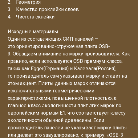
Геометрия
Качество проклейки слоев
Чистота склейки
Исходные материалы
Один из составляющих СИП панелей —
это ориентированно-стружечная плита OSB-
3. Обращаем внимание на марку производителя. Как
правило, если используется OSB премиум класса,
таких как Egger(Германия) и Калевала(Россия),
то производитель сам указывает марку и ставит на
этом акцент. Плиты данных марок отличаются
исключительными геометрическими
характеристиками, повышенной плотностью, а
главное класс экологичности плит этих марок по
европейским нормам E1, что соответствует классу
экологичности обычной древесины. Если
производитель панелей не указывает марку плиты
или делает это завуалировано, к примеру: «OSB-3