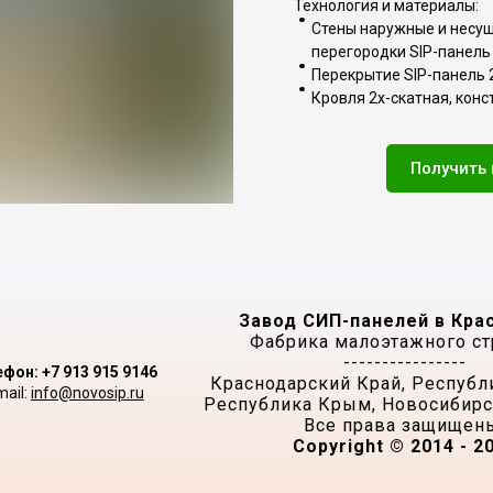
Технология и материалы:
Стены наружные и несущ
перегородки SIP-панель
Перекрытие SIP-панель
Кровля 2х-скатная, кон
Получить
Завод СИП-панелей в Кра
Фабрика малоэтажного ст
----------------
фон: +7 913 915 9146
Краснодарский Край, Республ
mail:
info@novosip.ru
Республика Крым, Новосибирск
Все права защищен
Copyright © 2014 - 2