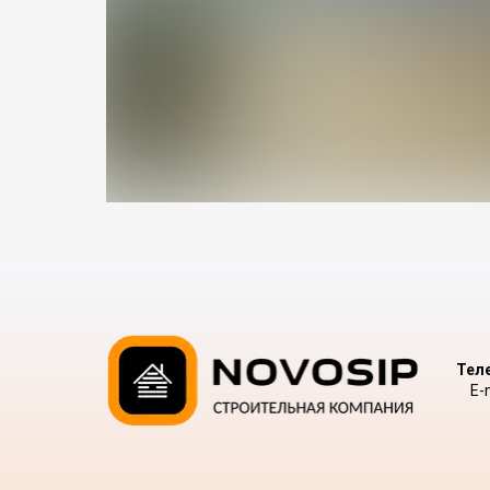
Теле
E-