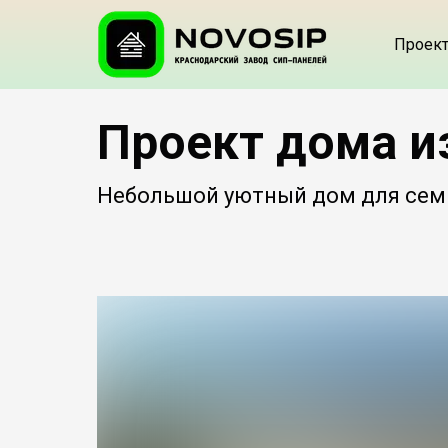
Проек
Проект дома и
Небольшой уютный дом для семь