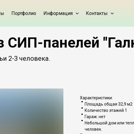
ты
Портфолио
Информация
Контакты
з СИП-панелей "Гал
и 2-3 человека.
Характеристики:
Площадь общая 32,9 м2
Количество этажей 1
Гараж: нет
Небольшой дом или тепл
человек.