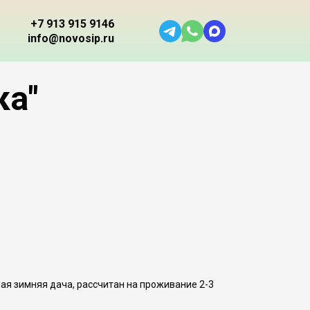
+7 913 915 9146
info@novosip.ru
ка"
ая зимняя дача, рассчитан на проживание 2-3