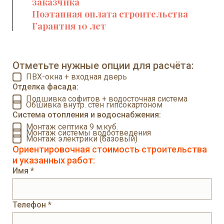
заказчика
Поэтапная оплата строительства
Гарантия 10 лет
Отметьте нужные опции для расчёта:
ПВХ-окна + входная дверь
Отделка фасада:
Подшивка софитов + водосточная система
Обшивка внутр. стен гипсокартоном
Система отопления и водоснабжения:
Монтаж септика 9 м.куб.
Монтаж системы водоотведения
Монтаж электрики (базовый)
Ориентировочная стоимость строительства
и указанных работ:
Имя *
Телефон *