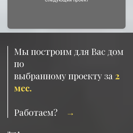
Мы построим для Вас дом
по
выбранному проекту за
2
мес.
Работаем?
→